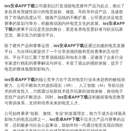
ios安卓APP下载
公司最初以打造顶级电竞硬件产品为起点，推出了
多款具有突破性设计的电竞鼠标、键盘、耳机等外设产品，迅速获
得了市场的高度认可。随着产品线的不断扩展，公司逐步涉足电竞
赛事的策划与举办，积极推动国内外电竞文化的发展。
ios安卓APP
下载
的赛事不仅仅是竞技的舞台，更是各类电竞爱好者与职业玩家
交流、展示实力的最佳平台。
除了硬件产品和赛事运营，
ios安卓APP下载
还通过自建的电竞直播
平台，为全球玩家提供了一个分享游戏经验和竞技赛事的互动空
间。平台不仅汇聚了世界顶级战队和知名主播，还邀请了众多行业
专家进行精彩的赛事解说与评论，丰富了观众的视听体验，提升了
电竞的整体氛围和影响力。
ios安卓APP下载
的核心竞争力在于其对电竞行业未来趋势的敏锐洞
察力。公司不断加大对虚拟现实（VR）、人工智能（AI）等前沿技
术的研发投入，力图通过创新技术提升玩家的游戏体验，推动电子
竞技产业的不断进步。同时，
ios安卓APP下载
还积极探索电竞教育
与青训体系，支持和培养未来的电竞人才。
公司始终秉承“创新、激情、专业”的发展理念，致力于成为全球最具
影响力的电竞品牌之一。
ios安卓APP下载
不仅关注产品与赛事的运
营，还积极参与社会公益事业，鼓励年轻一代通过电竞实现自我价
值，推动电子竞技行业在全球范围内的健康和可持续发展。